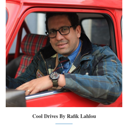
Cool Drives By Rafik Lahlou