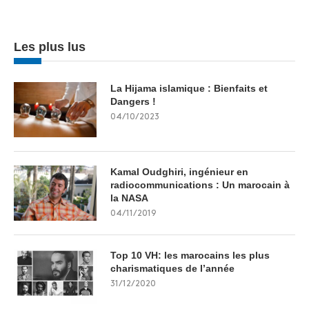
Les plus lus
La Hijama islamique : Bienfaits et
Dangers !
04/10/2023
Kamal Oudghiri, ingénieur en
radiocommunications : Un marocain à
la NASA
04/11/2019
Top 10 VH: les marocains les plus
charismatiques de l’année
31/12/2020