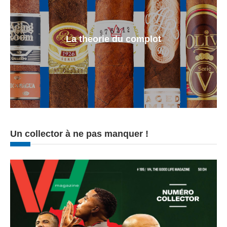
La theorie du complot
Un collector à ne pas manquer !