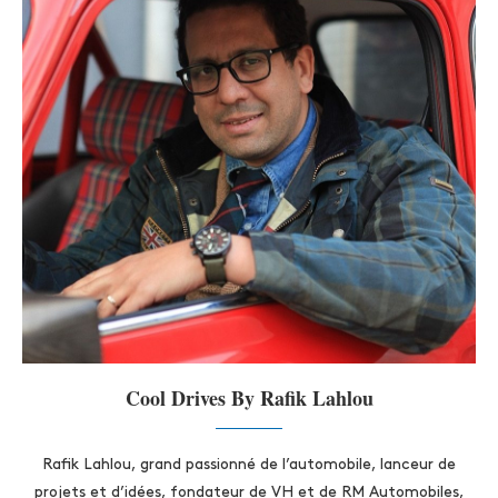
Cool Drives By Rafik Lahlou
Rafik Lahlou, grand passionné de l’automobile, lanceur de
projets et d’idées, fondateur de VH et de RM Automobiles,