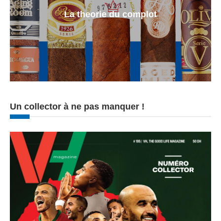
La theorie du complot
Un collector à ne pas manquer !