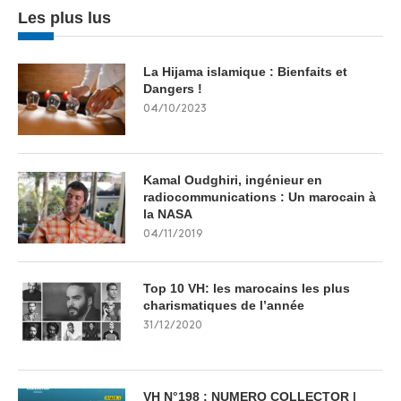
Les plus lus
La Hijama islamique : Bienfaits et
Dangers !
04/10/2023
Kamal Oudghiri, ingénieur en
radiocommunications : Un marocain à
la NASA
04/11/2019
Top 10 VH: les marocains les plus
charismatiques de l’année
31/12/2020
VH N°198 : NUMERO COLLECTOR |