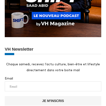
VH Newsletter
Chaque samedi, recevez l'actu culture, bien-être et lifestyle
directement dans votre boite mail
Email
JE M'INSCRIS