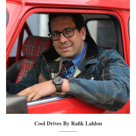
Cool Drives By Rafik Lahlou