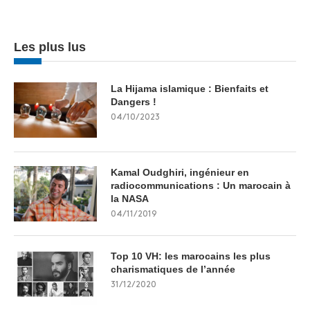
Les plus lus
La Hijama islamique : Bienfaits et
Dangers !
04/10/2023
Kamal Oudghiri, ingénieur en
radiocommunications : Un marocain à
la NASA
04/11/2019
Top 10 VH: les marocains les plus
charismatiques de l’année
31/12/2020