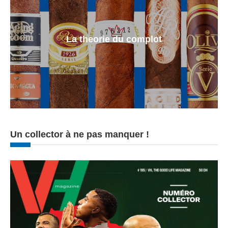
La theorie du complot
Un collector à ne pas manquer !