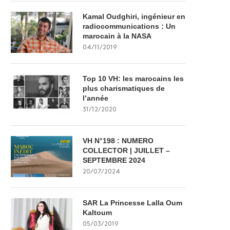
Kamal Oudghiri, ingénieur en
radiocommunications : Un
marocain à la NASA
04/11/2019
Top 10 VH: les marocains les
plus charismatiques de
l’année
31/12/2020
VH N°198 : NUMERO
COLLECTOR | JUILLET –
SEPTEMBRE 2024
20/07/2024
SAR La Princesse Lalla Oum
Kaltoum
05/03/2019