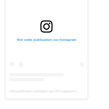
Voir cette publication sur Instagram
Une publication partagée par VH magazine (@vh.magazine)