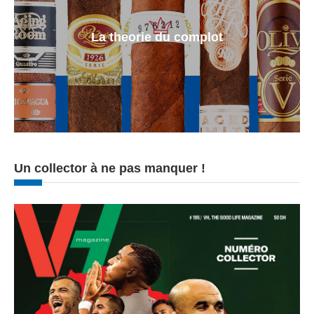
La theorie du complot
Un collector à ne pas manquer !