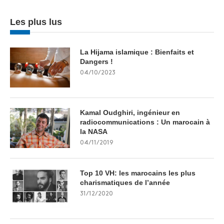
Les plus lus
La Hijama islamique : Bienfaits et
Dangers !
04/10/2023
Kamal Oudghiri, ingénieur en
radiocommunications : Un marocain à
la NASA
04/11/2019
Top 10 VH: les marocains les plus
charismatiques de l’année
31/12/2020