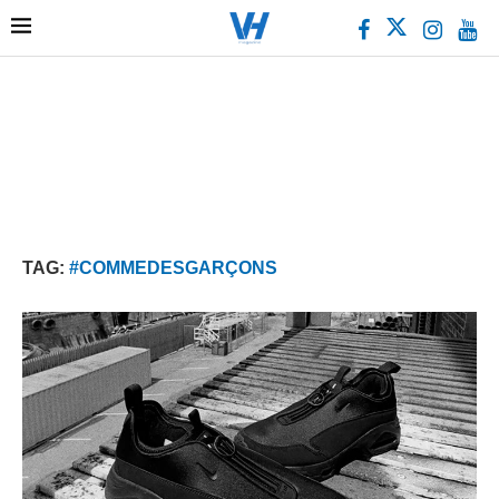
TAG:
#COMMEDESGARÇONS