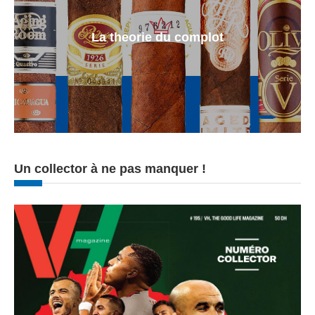
La theorie du complot
Un collector à ne pas manquer !