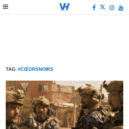
TAG:
#CŒURSNOIRS