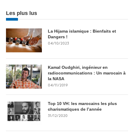
Les plus lus
La Hijama islamique : Bienfaits et
Dangers !
04/10/2023
Kamal Oudghiri, ingénieur en
radiocommunications : Un marocain à
la NASA
04/11/2019
Top 10 VH: les marocains les plus
charismatiques de l’année
31/12/2020