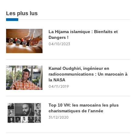
Les plus lus
La Hijama islamique : Bienfaits et
Dangers !
04/10/2023
Kamal Oudghiri, ingénieur en
radiocommunications : Un marocain à
la NASA
04/11/2019
Top 10 VH: les marocains les plus
charismatiques de l’année
31/12/2020