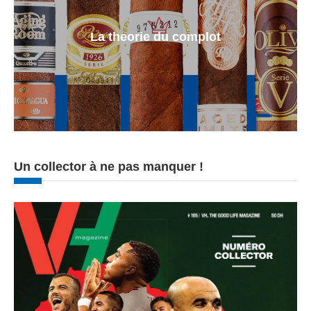
La theorie du complot
Un collector à ne pas manquer !