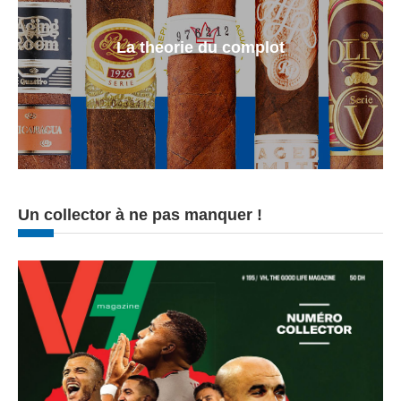
La theorie du complot
Un collector à ne pas manquer !