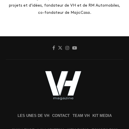
projets et d’idées, fondateur de VH et de RM Automobiles,
co-fondateur de MajicCasa.
LES UNES DE VH
CONTACT
TEAM VH
KIT MEDIA