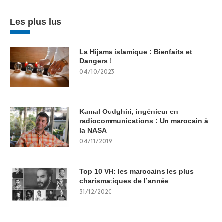
Les plus lus
La Hijama islamique : Bienfaits et
Dangers !
04/10/2023
Kamal Oudghiri, ingénieur en
radiocommunications : Un marocain à
la NASA
04/11/2019
Top 10 VH: les marocains les plus
charismatiques de l’année
31/12/2020