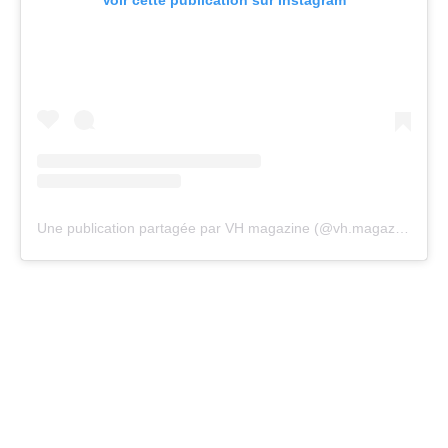
Voir cette publication sur Instagram
Une publication partagée par VH magazine (@vh.magazine)