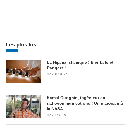
Les plus lus
La Hijama islamique : Bienfaits et
Dangers !
04/10/2023
Kamal Oudghiri, ingénieur en
radiocommunications : Un marocain à
la NASA
04/11/2019