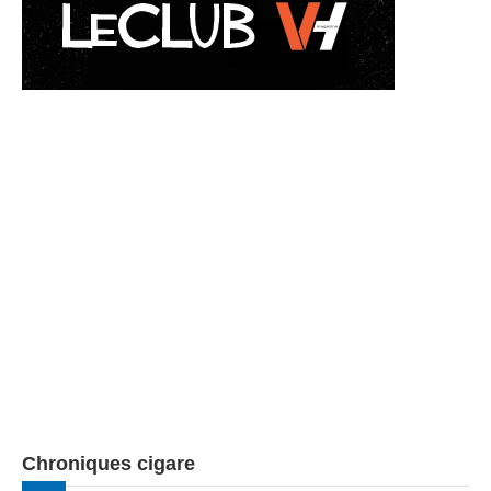
Chroniques cigare