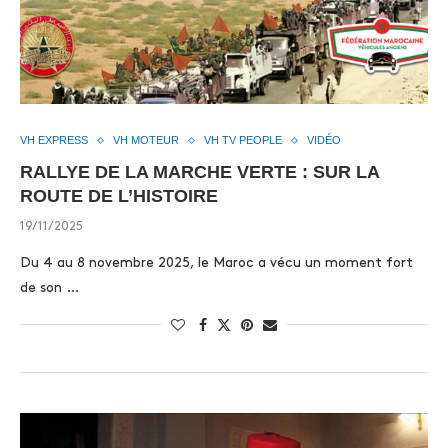
VH EXPRESS
VH MOTEUR
VH TV PEOPLE
VIDÉO
RALLYE DE LA MARCHE VERTE : SUR LA
ROUTE DE L’HISTOIRE
19/11/2025
Du 4 au 8 novembre 2025, le Maroc a vécu un moment fort
de son …