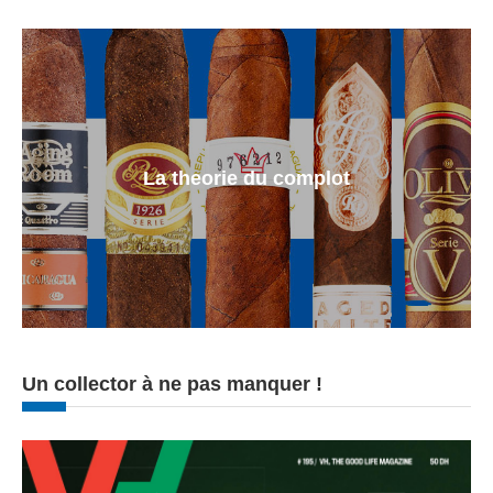
La theorie du complot
Un collector à ne pas manquer !