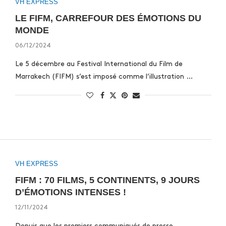
VH EXPRESS
LE FIFM, CARREFOUR DES ÉMOTIONS DU
MONDE
06/12/2024
Le 5 décembre au Festival International du Film de
Marrakech (FIFM) s’est imposé comme l’illustration …
VH EXPRESS
FIFM : 70 FILMS, 5 CONTINENTS, 9 JOURS
D’ÉMOTIONS INTENSES !
12/11/2024
Depuis que les premiers communiqués de presse