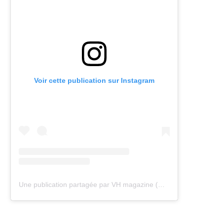
Voir cette publication sur Instagram
Une publication partagée par VH magazine (@vh.magazine)