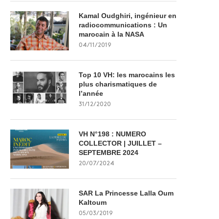
Kamal Oudghiri, ingénieur en
radiocommunications : Un
marocain à la NASA
04/11/2019
Top 10 VH: les marocains les
plus charismatiques de
l’année
31/12/2020
VH N°198 : NUMERO
COLLECTOR | JUILLET –
SEPTEMBRE 2024
20/07/2024
SAR La Princesse Lalla Oum
Kaltoum
05/03/2019