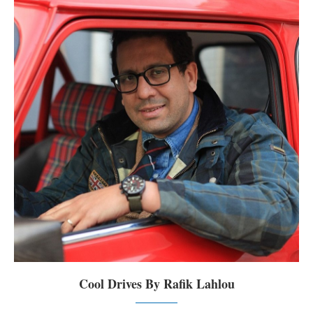
Cool Drives By Rafik Lahlou