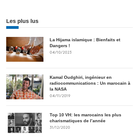
Les plus lus
La Hijama islamique : Bienfaits et
Dangers !
04/10/2023
Kamal Oudghiri, ingénieur en
radiocommunications : Un marocain à
la NASA
04/11/2019
Top 10 VH: les marocains les plus
charismatiques de l’année
31/12/2020