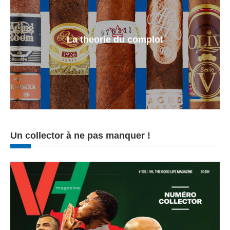
La theorie du complot
Un collector à ne pas manquer !