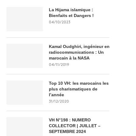
La Hijama islamique :
Bienfaits et Dangers !
04/10/2023
Kamal Oudghiri, ingénieur en
radiocommunications : Un
marocain à la NASA
04/11/2019
Top 10 VH: les marocains les
plus charismatiques de
l’année
31/12/2020
VH N°198 : NUMERO
COLLECTOR | JUILLET –
SEPTEMBRE 2024