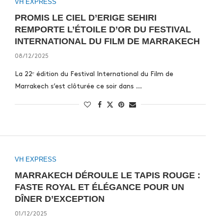
VH EXPRESS
PROMIS LE CIEL D’ERIGE SEHIRI
REMPORTE L’ÉTOILE D’OR DU FESTIVAL
INTERNATIONAL DU FILM DE MARRAKECH
08/12/2025
La 22ᵉ édition du Festival International du Film de
Marrakech s’est clôturée ce soir dans …
VH EXPRESS
MARRAKECH DÉROULE LE TAPIS ROUGE :
FASTE ROYAL ET ÉLÉGANCE POUR UN
DÎNER D’EXCEPTION
01/12/2025