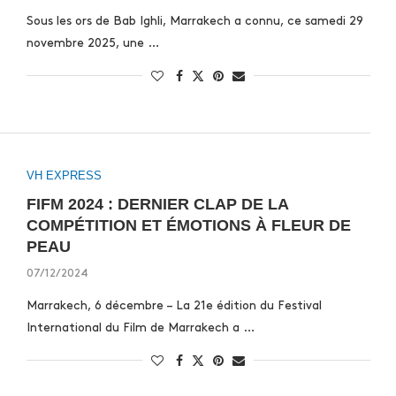
Sous les ors de Bab Ighli, Marrakech a connu, ce samedi 29
novembre 2025, une …
VH EXPRESS
FIFM 2024 : DERNIER CLAP DE LA
COMPÉTITION ET ÉMOTIONS À FLEUR DE
PEAU
07/12/2024
Marrakech, 6 décembre – La 21e édition du Festival
International du Film de Marrakech a …