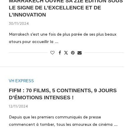
MARRAKECH OUVRE SA 21E ÉDITION SOUS
LE SIGNE DE L’EXCELLENCE ET DE
L’INNOVATION
30/11/2024
Marrakech s’est une fois de plus parée de ses plus beaux
atours pour accueillir la …
VH EXPRESS
FIFM : 70 FILMS, 5 CONTINENTS, 9 JOURS
D’ÉMOTIONS INTENSES !
12/11/2024
Depuis que les premiers communiqués de presse
commencent à tomber, tous les amoureux de cinéma …