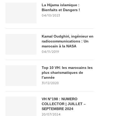
La Hijama islamique :
Bienfaits et Dangers !
04/10/2023
Kamal Oudghiri, ingénieur en
radiocommunications : Un
marocain à la NASA
04/11/2019
Top 10 VH: les marocains les
plus charismatiques de
l’année
31/12/2020
VH N°198 : NUMERO
COLLECTOR | JUILLET –
SEPTEMBRE 2024
20/07/2024