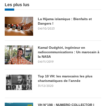
Les plus lus
La Hijama islamique : Bienfaits et
Dangers !
04/10/2023
Kamal Oudghiri, ingénieur en
radiocommunications : Un marocain à
la NASA
04/11/2019
Top 10 VH: les marocains les plus
charismatiques de l’année
31/12/2020
VH N°198 : NUMERO COLLECTOR |