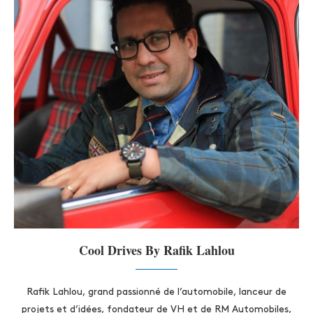
Cool Drives By Rafik Lahlou
Rafik Lahlou, grand passionné de l’automobile, lanceur de
projets et d’idées, fondateur de VH et de RM Automobiles,