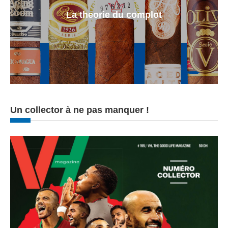
La theorie du complot
Un collector à ne pas manquer !