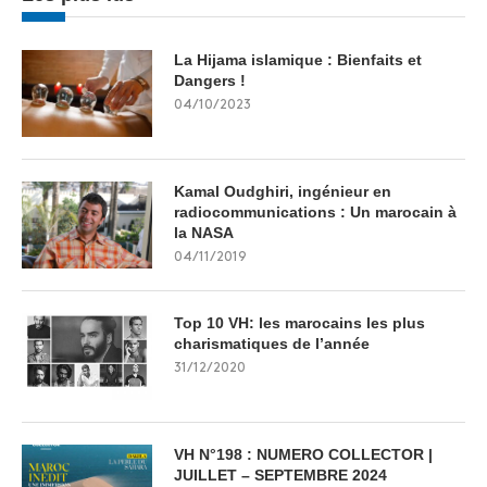
La Hijama islamique : Bienfaits et
Dangers !
04/10/2023
Kamal Oudghiri, ingénieur en
radiocommunications : Un marocain à
la NASA
04/11/2019
Top 10 VH: les marocains les plus
charismatiques de l’année
31/12/2020
VH N°198 : NUMERO COLLECTOR |
JUILLET – SEPTEMBRE 2024