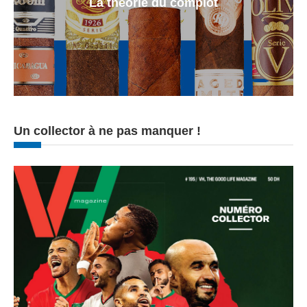
La theorie du complot
Un collector à ne pas manquer !