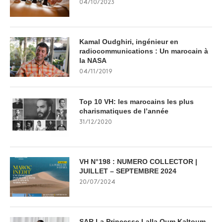
04/10/2023
Kamal Oudghiri, ingénieur en
radiocommunications : Un marocain à
la NASA
04/11/2019
Top 10 VH: les marocains les plus
charismatiques de l’année
31/12/2020
VH N°198 : NUMERO COLLECTOR |
JUILLET – SEPTEMBRE 2024
20/07/2024
SAR La Princesse Lalla Oum Kaltoum