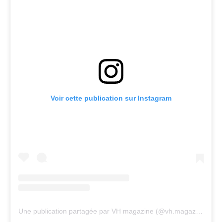
Voir cette publication sur Instagram
Une publication partagée par VH magazine (@vh.magazine)