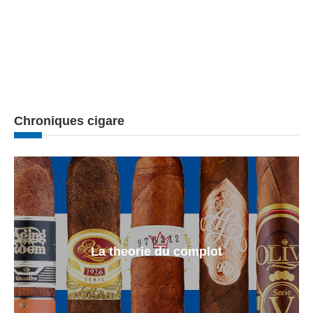
Chroniques cigare
La theorie du complot