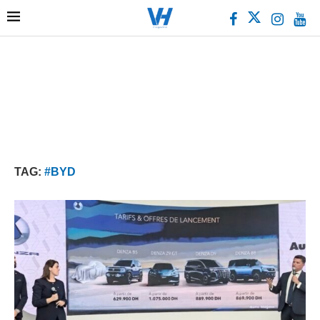
TAG:
#BYD