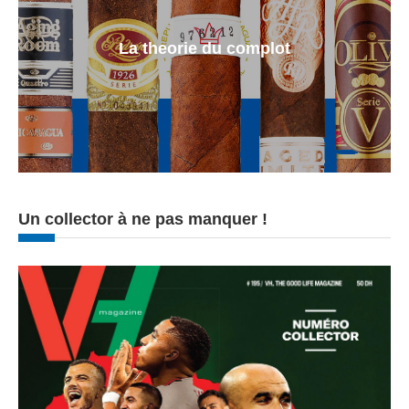
La theorie du complot
Un collector à ne pas manquer !