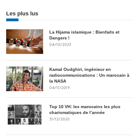
Les plus lus
La Hijama islamique : Bienfaits et
Dangers !
04/10/2023
Kamal Oudghiri, ingénieur en
radiocommunications : Un marocain à
la NASA
04/11/2019
Top 10 VH: les marocains les plus
charismatiques de l’année
31/12/2020