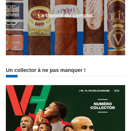
La theorie du complot
Un collector à ne pas manquer !