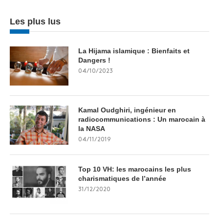
Les plus lus
La Hijama islamique : Bienfaits et
Dangers !
04/10/2023
Kamal Oudghiri, ingénieur en
radiocommunications : Un marocain à
la NASA
04/11/2019
Top 10 VH: les marocains les plus
charismatiques de l’année
31/12/2020