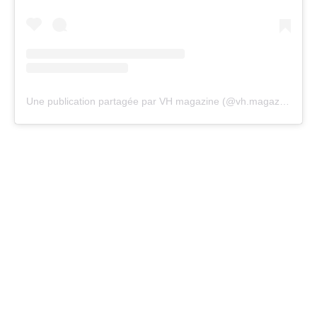
Une publication partagée par VH magazine (@vh.magazine)