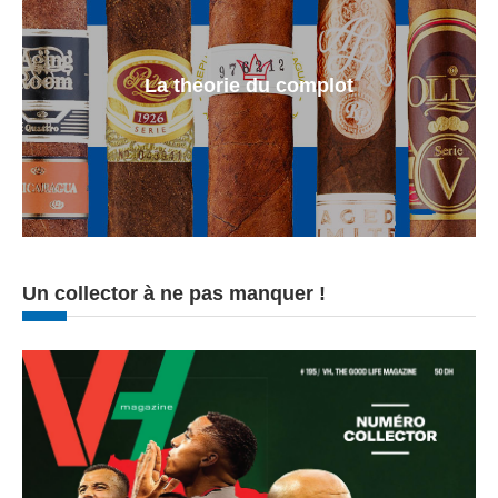
La theorie du complot
Un collector à ne pas manquer !