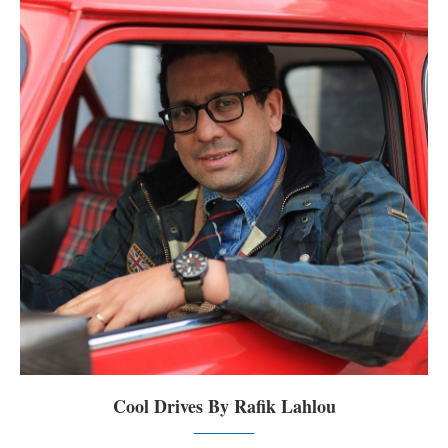
Cool Drives By Rafik Lahlou