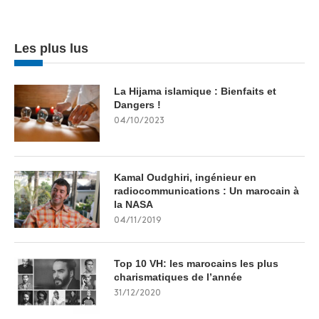
Les plus lus
La Hijama islamique : Bienfaits et
Dangers !
04/10/2023
Kamal Oudghiri, ingénieur en
radiocommunications : Un marocain à
la NASA
04/11/2019
Top 10 VH: les marocains les plus
charismatiques de l’année
31/12/2020