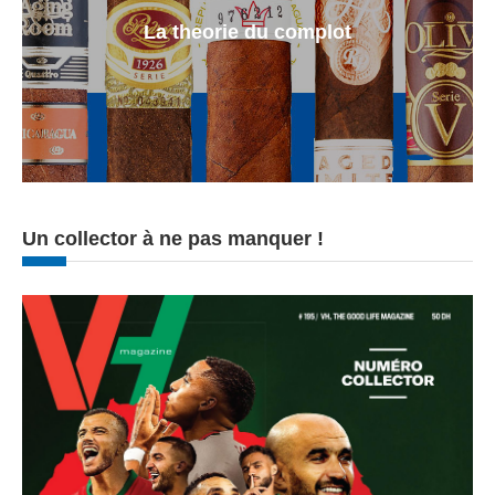
La theorie du complot
Un collector à ne pas manquer !