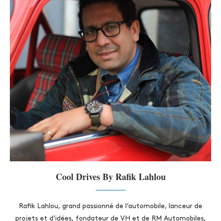
Cool Drives By Rafik Lahlou
Rafik Lahlou, grand passionné de l’automobile, lanceur de
projets et d’idées, fondateur de VH et de RM Automobiles,