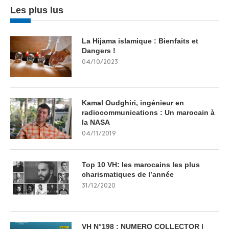
Les plus lus
La Hijama islamique : Bienfaits et
Dangers !
04/10/2023
Kamal Oudghiri, ingénieur en
radiocommunications : Un marocain à
la NASA
04/11/2019
Top 10 VH: les marocains les plus
charismatiques de l’année
31/12/2020
VH N°198 : NUMERO COLLECTOR |