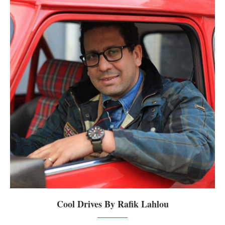
Cool Drives By Rafik Lahlou