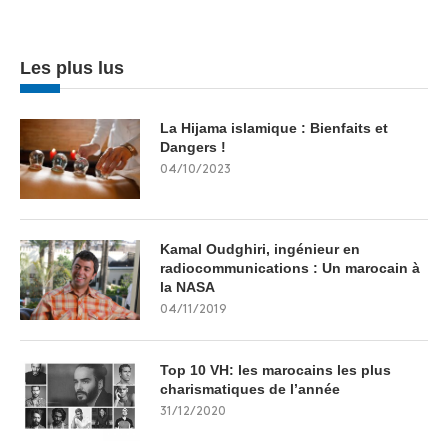
Les plus lus
La Hijama islamique : Bienfaits et
Dangers !
04/10/2023
Kamal Oudghiri, ingénieur en
radiocommunications : Un marocain à
la NASA
04/11/2019
Top 10 VH: les marocains les plus
charismatiques de l’année
31/12/2020