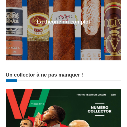
La theorie du complot
Un collector à ne pas manquer !