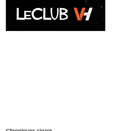
Chroniques cigare