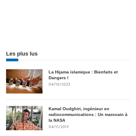
Les plus lus
La Hijama islamique : Bienfaits et
Dangers !
04/10/2023
Kamal Oudghiri, ingénieur en
radiocommunications : Un marocain à
la NASA
04/11/2019