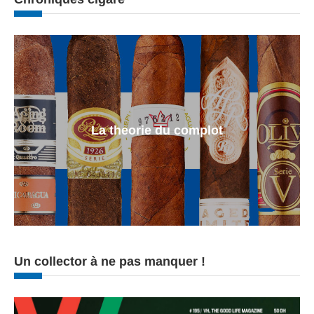
La theorie du complot
Un collector à ne pas manquer !