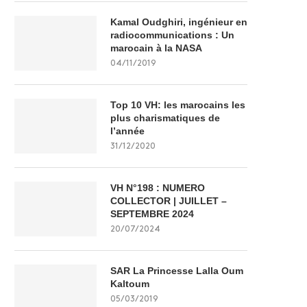
Kamal Oudghiri, ingénieur en
radiocommunications : Un
marocain à la NASA
04/11/2019
Top 10 VH: les marocains les
plus charismatiques de
l’année
31/12/2020
VH N°198 : NUMERO
COLLECTOR | JUILLET –
SEPTEMBRE 2024
20/07/2024
SAR La Princesse Lalla Oum
Kaltoum
05/03/2019