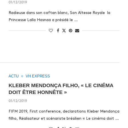
01/12/2019
Radieuse dans son caftan blanc, Son Altesse Royale la
Princesse Lalla Hasnaa a présidé le …
ACTU
VH EXPRESS
KLEBER MENDONÇA FILHO, « LE CINÉMA
DOIT ÊTRE HONNÊTE »
01/12/2019
FIFM 2019, First conference, declarations Kleber Mendonça
filho, Réalisateur et scénariste brésilien « Le cinéma doit …