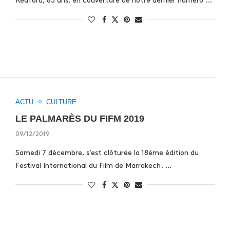
Redford, 83 ans, en couverture de notre dernier numéro …
ACTU
CULTURE
LE PALMARÈS DU FIFM 2019
09/12/2019
Samedi 7 décembre, s’est clôturée la 18ème édition du
Festival International du Film de Marrakech. …