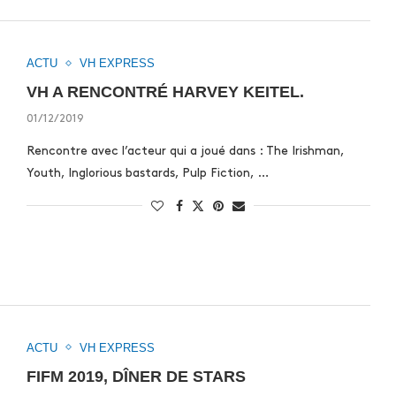
ACTU
VH EXPRESS
VH A RENCONTRÉ HARVEY KEITEL.
01/12/2019
Rencontre avec l’acteur qui a joué dans : The Irishman,
Youth, Inglorious bastards, Pulp Fiction, …
ACTU
VH EXPRESS
FIFM 2019, DÎNER DE STARS