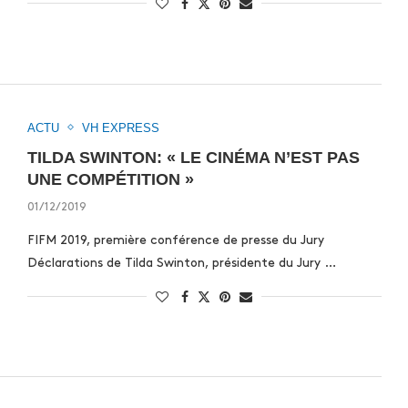
ACTU
VH EXPRESS
TILDA SWINTON: « LE CINÉMA N’EST PAS
UNE COMPÉTITION »
01/12/2019
FIFM 2019, première conférence de presse du Jury
Déclarations de Tilda Swinton, présidente du Jury …