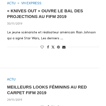
ACTU
VH EXPRESS
« KNIVES OUT » OUVRE LE BAL DES
PROJECTIONS AU FIFM 2019
30/11/2019
Le jeune scénariste et réalisateur américain Rian Johnson
qui a signé Star Wars, Les derniers …
ACTU
MEILLEURS LOOKS FÉMININS AU RED
CARPET FIFM 2019
29/11/2019