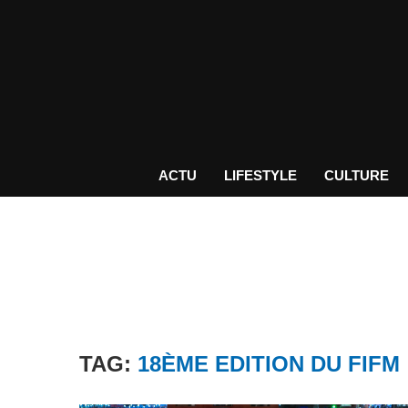
ACTU
LIFESTYLE
CULTURE
TAG:
18ÈME EDITION DU FIFM