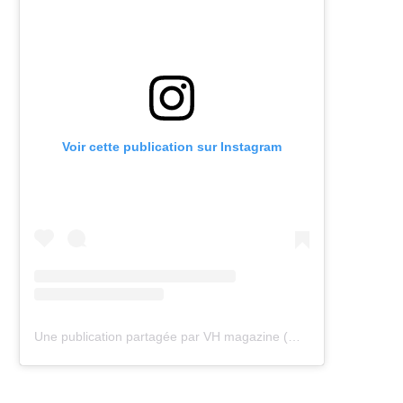
Voir cette publication sur Instagram
Une publication partagée par VH magazine (@vh.magazine)