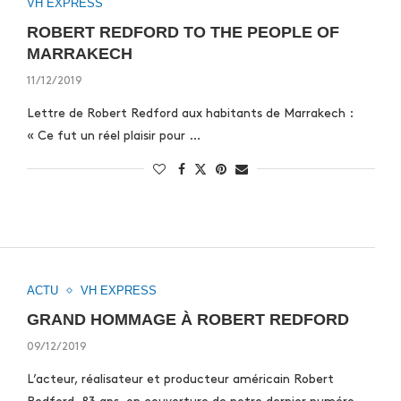
VH EXPRESS
ROBERT REDFORD TO THE PEOPLE OF
MARRAKECH
11/12/2019
Lettre de Robert Redford aux habitants de Marrakech :
« Ce fut un réel plaisir pour …
ACTU
VH EXPRESS
GRAND HOMMAGE À ROBERT REDFORD
09/12/2019
L’acteur, réalisateur et producteur américain Robert