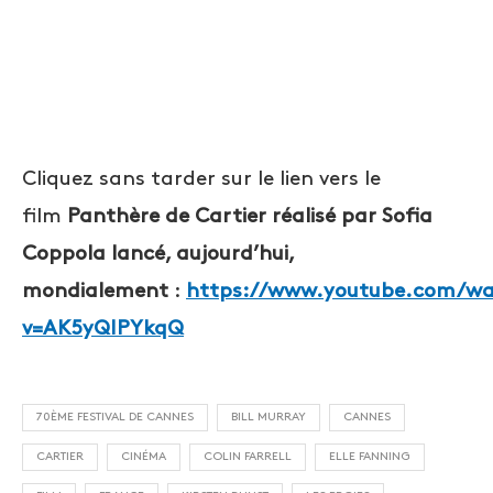
Cliquez sans tarder sur le lien vers le
film
Panthère de Cartier réalisé par Sofia
Coppola lancé, aujourd’hui,
mondialement
:
https://www.youtube.com/w
v=AK5yQIPYkqQ
70ÈME FESTIVAL DE CANNES
BILL MURRAY
CANNES
CARTIER
CINÉMA
COLIN FARRELL
ELLE FANNING