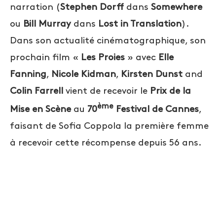
narration (
Stephen Dorff
dans
Somewhere
ou
Bill Murray
dans
Lost in Translation
).
Dans son actualité cinématographique, son
prochain film «
Les Proies
» avec
Elle
Fanning
,
Nicole Kidman
,
Kirsten Dunst
and
Colin Farrell
vient de recevoir le
Prix de la
ème
Mise en Scène
au
70
Festival de Cannes
,
faisant de Sofia Coppola la première femme
à recevoir cette récompense depuis 56 ans.