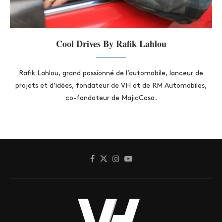
Cool Drives By Rafik Lahlou
Rafik Lahlou, grand passionné de l’automobile, lanceur de
projets et d’idées, fondateur de VH et de RM Automobiles,
co-fondateur de MajicCasa.