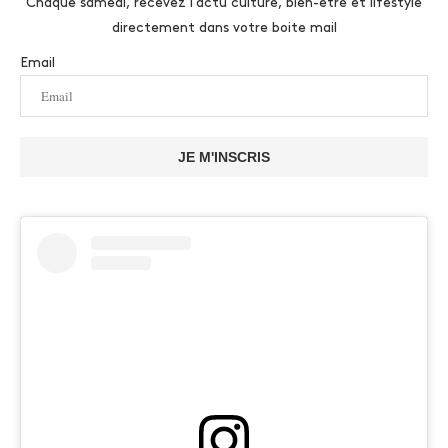
Chaque samedi, recevez l'actu culture, bien-être et lifestyle
directement dans votre boite mail
Email
JE M'INSCRIS