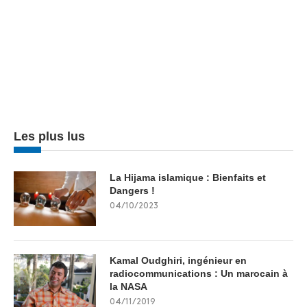
Les plus lus
La Hijama islamique : Bienfaits et
Dangers !
04/10/2023
Kamal Oudghiri, ingénieur en
radiocommunications : Un marocain à
la NASA
04/11/2019