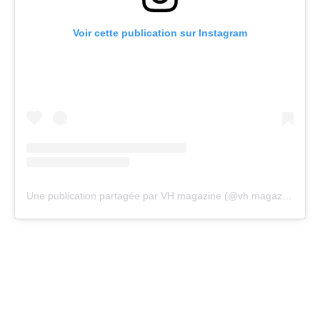
Voir cette publication sur Instagram
Une publication partagée par VH magazine (@vh.magazine)