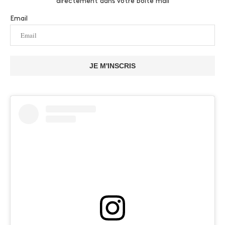
directement dans votre boite mail
Email
JE M'INSCRIS