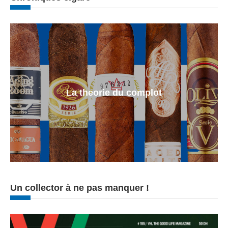
La theorie du complot
Un collector à ne pas manquer !