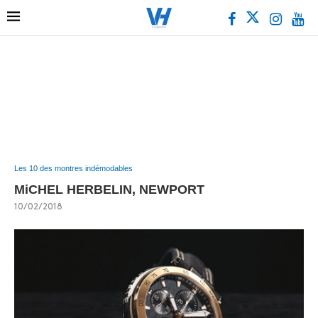
Les 10 des montres indémodables
MiCHEL HERBELIN, NEWPORT
10/02/2018