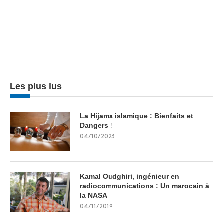
Les plus lus
La Hijama islamique : Bienfaits et
Dangers !
04/10/2023
Kamal Oudghiri, ingénieur en
radiocommunications : Un marocain à
la NASA
04/11/2019