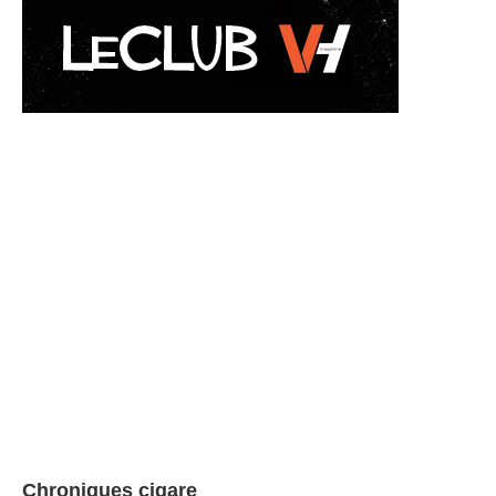
Chroniques cigare