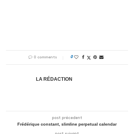
0
0 comments
LA RÉDACTION
post précedent
Frédérique constant, slimline perpetual calendar
post suivant