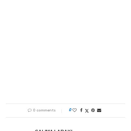
0
0 comments