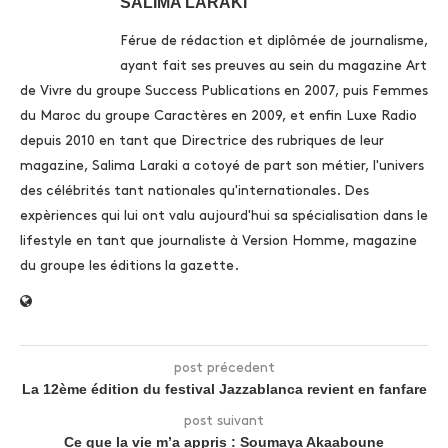
SALIMA LARAKI
Férue de rédaction et diplômée de journalisme,
ayant fait ses preuves au sein du magazine Art
de Vivre du groupe Success Publications en 2007, puis Femmes
du Maroc du groupe Caractères en 2009, et enfin Luxe Radio
depuis 2010 en tant que Directrice des rubriques de leur
magazine, Salima Laraki a cotoyé de part son métier, l'univers
des célébrités tant nationales qu'internationales. Des
expèriences qui lui ont valu aujourd'hui sa spécialisation dans le
lifestyle en tant que journaliste à Version Homme, magazine
du groupe les éditions la gazette.
post précedent
La 12ème édition du festival Jazzablanca revient en fanfare
post suivant
Ce que la vie m’a appris : Soumaya Akaaboune