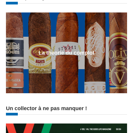
La theorie du complot
Un collector à ne pas manquer !