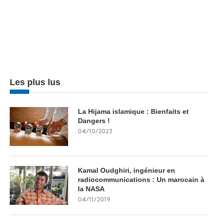
Les plus lus
La Hijama islamique : Bienfaits et
Dangers !
04/10/2023
Kamal Oudghiri, ingénieur en
radiocommunications : Un marocain à
la NASA
04/11/2019