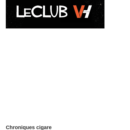
Chroniques cigare