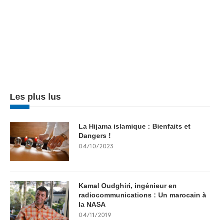
Les plus lus
La Hijama islamique : Bienfaits et
Dangers !
04/10/2023
Kamal Oudghiri, ingénieur en
radiocommunications : Un marocain à
la NASA
04/11/2019