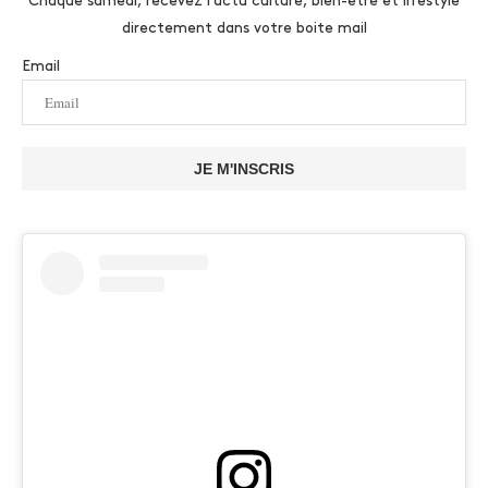
Chaque samedi, recevez l'actu culture, bien-être et lifestyle
directement dans votre boite mail
Email
JE M'INSCRIS