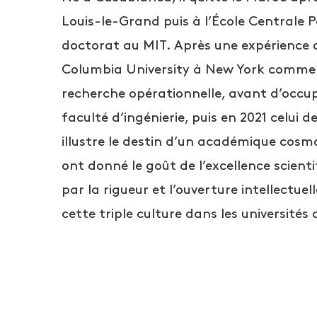
Louis-le-Grand puis à l’École Centrale 
doctorat au MIT. Après une expérience c
Columbia University à New York comme p
recherche opérationnelle, avant d’occu
faculté d’ingénierie, puis en 2021 celui d
illustre le destin d’un académique cosmo
ont donné le goût de l’excellence scient
par la rigueur et l’ouverture intellectue
cette triple culture dans les universités 