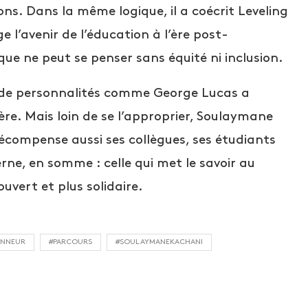
ons. Dans la même logique, il a coécrit Leveling
e l’avenir de l’éducation à l’ère post-
ue ne peut se penser sans équité ni inclusion.
s de personnalités comme George Lucas a
re. Mais loin de se l’approprier, Soulaymane
récompense aussi ses collègues, ses étudiants
rne, en somme : celle qui met le savoir au
uvert et plus solidaire.
ONNEUR
#PARCOURS
#SOULAYMANEKACHANI