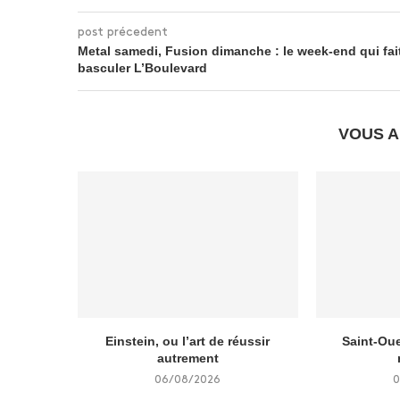
post précedent
Metal samedi, Fusion dimanche : le week-end qui fai
basculer L’Boulevard
VOUS A
Einstein, ou l’art de réussir
Saint-Oue
autrement
06/08/2026
0