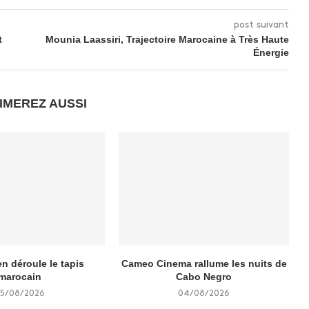
post suivant
t
Mounia Laassiri, Trajectoire Marocaine à Très Haute
Énergie
IMEREZ AUSSI
n déroule le tapis
Cameo Cinema rallume les nuits de
marocain
Cabo Negro
5/08/2026
04/08/2026