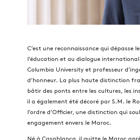
C’est une reconnaissance qui dépasse les
l’éducation et au dialogue internationa
Columbia University et professeur d’ingén
d’honneur. La plus haute distinction fr
bâtir des ponts entre les cultures, les ins
il a également été décoré par S.M. le 
l’ordre d’Officier, une distinction qui 
engagement envers le Maroc.
Né à Casablanca, il quitte le Maroc apr