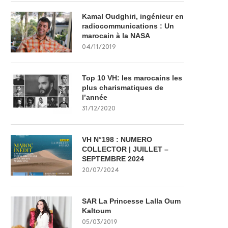
Kamal Oudghiri, ingénieur en
radiocommunications : Un
marocain à la NASA
04/11/2019
Top 10 VH: les marocains les
plus charismatiques de
l’année
31/12/2020
VH N°198 : NUMERO
COLLECTOR | JUILLET –
SEPTEMBRE 2024
20/07/2024
SAR La Princesse Lalla Oum
Kaltoum
05/03/2019