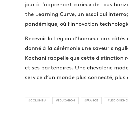
jour à l’apprenant curieux de tous horiz
the Learning Curve, un essai qui interrog
pandémique, où l’innovation technologiq
Recevoir la Légion d’honneur aux côté
donné à la cérémonie une saveur singuliè
Kachani rappelle que cette distinction 
et ses partenaires. Une chevalerie mode
service d’un monde plus connecté, plus o
#COLUMBIA
#ÉDUCATION
#FRANCE
#LÉGIONDH