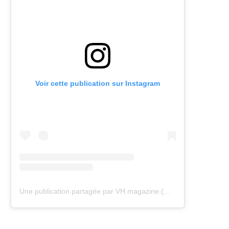
Voir cette publication sur Instagram
Une publication partagée par VH magazine (@vh.magazine)