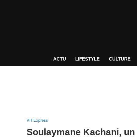
ACTU
LIFESTYLE
CULTURE
VH Express
Soulaymane Kachani, un 