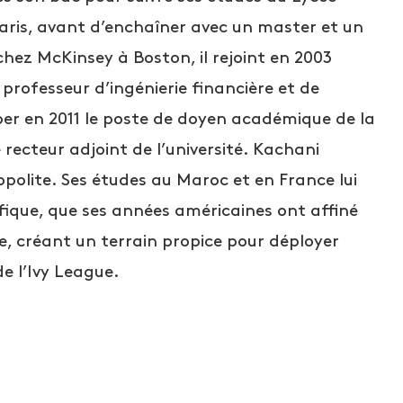
Paris, avant d’enchaîner avec un master et un
hez McKinsey à Boston, il rejoint en 2003
rofesseur d’ingénierie financière et de
per en 2011 le poste de doyen académique de la
e recteur adjoint de l’université. Kachani
polite. Ses études au Maroc et en France lui
ifique, que ses années américaines ont affiné
lle, créant un terrain propice pour déployer
de l’Ivy League.