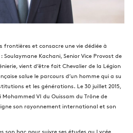
 frontières et consacre une vie dédiée à
l : Soulaymane Kachani, Senior Vice Provost de
ierie, vient d’être fait Chevalier de la Légion
ançaise salue le parcours d’un homme qui a su
titutions et les générations. Le 30 juillet 2015,
Roi Mohammed VI du Ouissam du Trône de
souligne son rayonnement international et son
ès son bac pour suivre ses études au Lycée