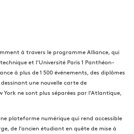
amment à travers le programme Alliance, qui
ytechnique et l’Université Paris 1 Panthéon-
sance à plus de 1 500 événements, des diplômes
, dessinant une nouvelle carte de
 York ne sont plus séparées par l’Atlantique,
, une plateforme numérique qui rend accessible
large, de l’ancien étudiant en quête de mise à