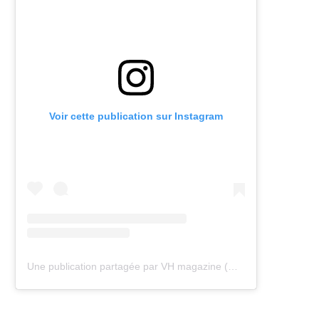
Voir cette publication sur Instagram
Une publication partagée par VH magazine (@vh.magazine)