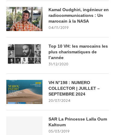
Kamal Oudghiri, ingénieur en
radiocommunications : Un
marocain à la NASA
04/11/2019
Top 10 VH: les marocains les
plus charismatiques de
l’année
31/12/2020
VH N°198 : NUMERO
COLLECTOR | JUILLET –
SEPTEMBRE 2024
20/07/2024
SAR La Princesse Lalla Oum
Kaltoum
05/03/2019