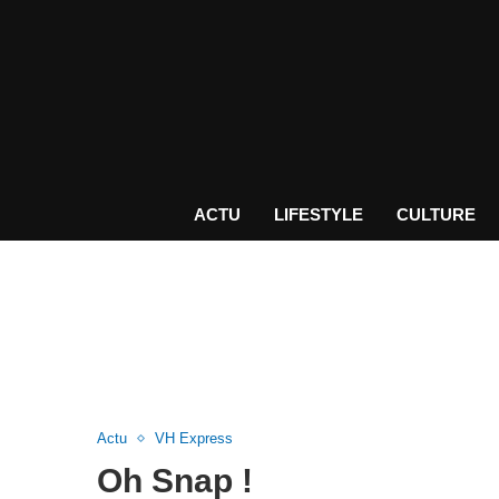
ACTU
LIFESTYLE
CULTURE
Actu
VH Express
Oh Snap !