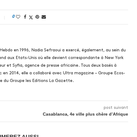
0
 Hebdo en 1996, Nadia Sefraoui a exercé, également, au sein du
rend aux Etats-Unis où elle devient correspondante à New York
ur et Syfia, agence de presse africaine. Tous deux basés à
c en 2014, elle a collaboré avec Ultra magazine – Groupe Ecos-
 du Groupe les Editions La Gazette.
post suivant
Casablanca, 4e ville plus chère d’Afrique
IMEREZ AUSSI