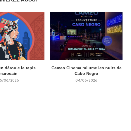
n déroule le tapis
Cameo Cinema rallume les nuits de
marocain
Cabo Negro
5/08/2026
04/08/2026