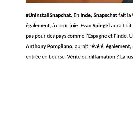
#UninstallSnapchat.
En
Inde
,
Snapschat
fait l
également, à cœur joie.
Evan Spiegel
aurait dit
pas pour des pays comme l’Espagne et l’Inde. 
Anthony Pompliano
, aurait révélé, également, 
entrée en bourse. Vérité ou diffamation ? La ju