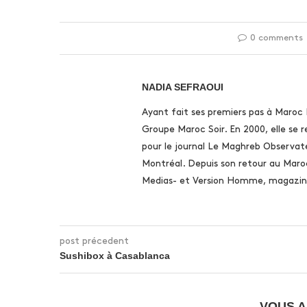
0 comments
NADIA SEFRAOUI
Ayant fait ses premiers pas à Maroc
Groupe Maroc Soir. En 2000, elle se 
pour le journal Le Maghreb Observate
Montréal. Depuis son retour au Maro
Medias- et Version Homme, magazine
post précedent
Sushibox à Casablanca
VOUS A