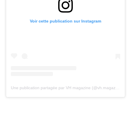
Voir cette publication sur Instagram
Une publication partagée par VH magazine (@vh.magazine)