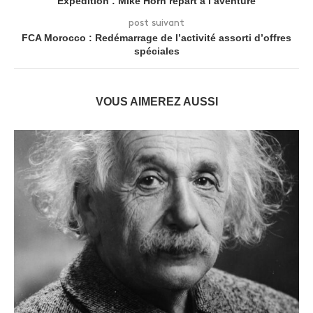
Expédition : Mike Horn repart à l’aventure
post suivant
FCA Morocco : Redémarrage de l’activité assorti d’offres
spéciales
VOUS AIMEREZ AUSSI