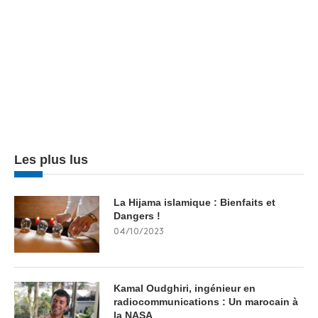
Les plus lus
La Hijama islamique : Bienfaits et
Dangers !
04/10/2023
Kamal Oudghiri, ingénieur en
radiocommunications : Un marocain à
la NASA