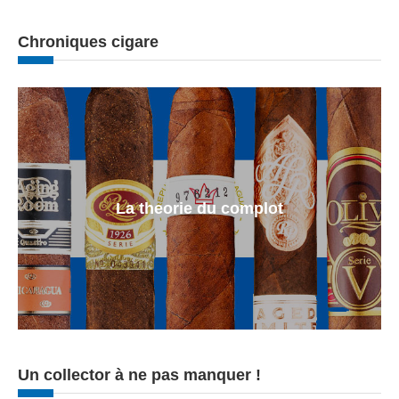
Chroniques cigare
La theorie du complot
Un collector à ne pas manquer !