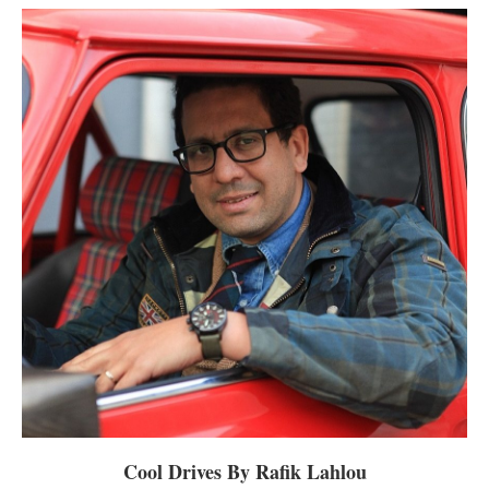
Cool Drives By Rafik Lahlou