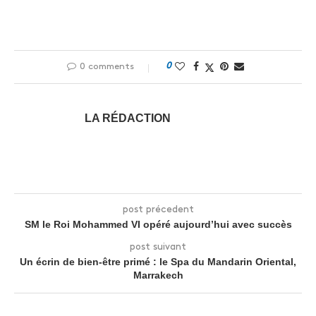
0
0 comments
LA RÉDACTION
post précedent
SM le Roi Mohammed VI opéré aujourd’hui avec succès
post suivant
Un écrin de bien-être primé : le Spa du Mandarin Oriental,
Marrakech