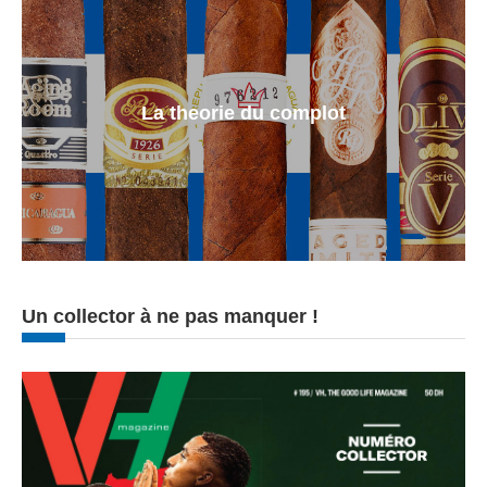
La theorie du complot
Un collector à ne pas manquer !