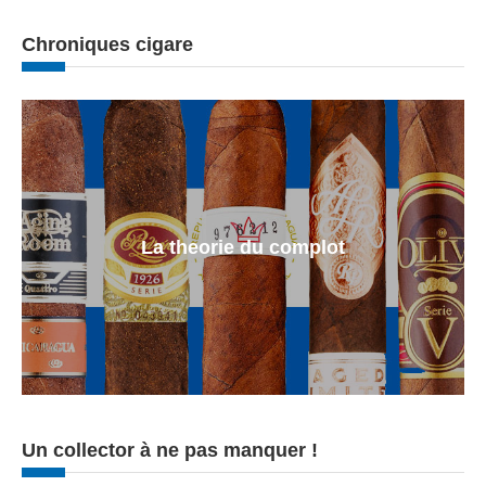
Chroniques cigare
La theorie du complot
Un collector à ne pas manquer !