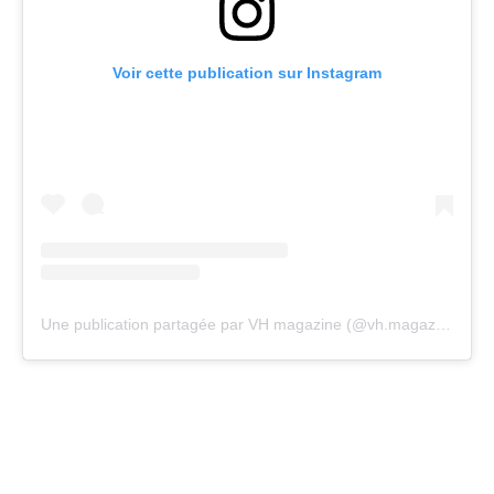
Voir cette publication sur Instagram
Une publication partagée par VH magazine (@vh.magazine)