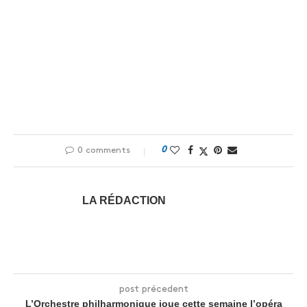
0
0 comments
LA RÉDACTION
post précedent
L’Orchestre philharmonique joue cette semaine l’opéra