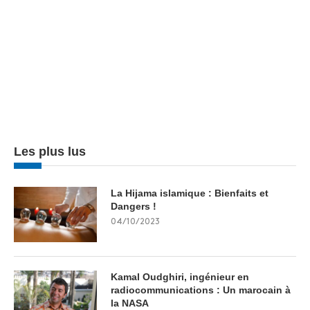
Les plus lus
La Hijama islamique : Bienfaits et
Dangers !
04/10/2023
Kamal Oudghiri, ingénieur en
radiocommunications : Un marocain à
la NASA