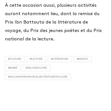
À cette occasion aussi, plusieurs activités
auront notamment lieu, dont la remise du
Prix Ibn Battouta de la littérature de
voyage, du Prix des jeunes poètes et du Prix
national de la lecture.
#CULTURE
#LECTURE
#LITTÉRATURE
#MAROC
#RABAT
#SALONDULIVRE
#SALONINTERNATIONALDEL’ÉDITIONETDULIVRE