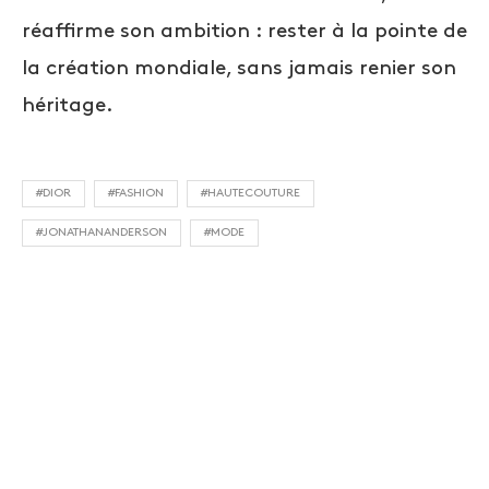
réaffirme son ambition : rester à la pointe de
la création mondiale, sans jamais renier son
héritage.
#DIOR
#FASHION
#HAUTECOUTURE
#JONATHANANDERSON
#MODE