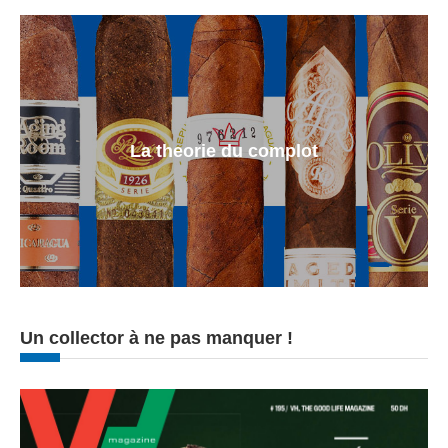
La theorie du complot
Un collector à ne pas manquer !