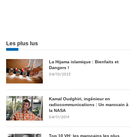
Les plus lus
La Hijama islamique : Bienfaits et
Dangers !
04/10/2023
Kamal Oudghiri, ingénieur en
radiocommunications : Un marocain à
la NASA
04/11/2019
Top 10 VH: les marocains les plus