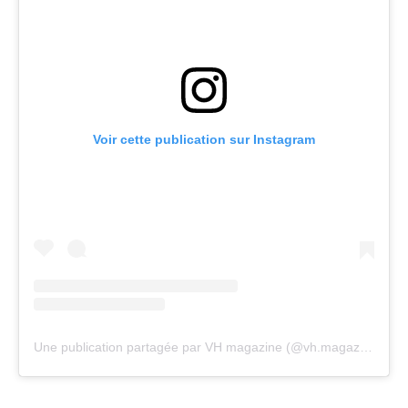
Voir cette publication sur Instagram
Une publication partagée par VH magazine (@vh.magazine)