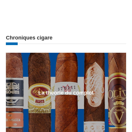
Chroniques cigare
La theorie du complot