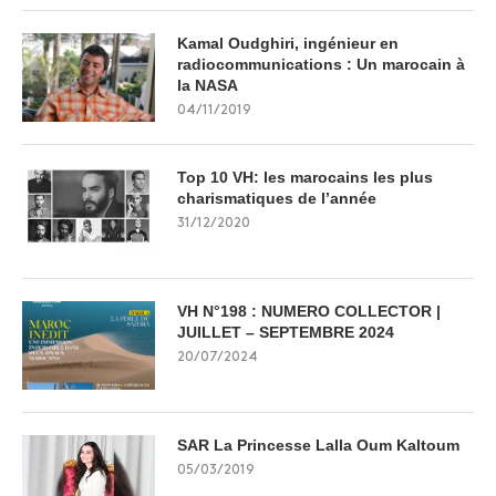
Kamal Oudghiri, ingénieur en
radiocommunications : Un marocain à
la NASA
04/11/2019
Top 10 VH: les marocains les plus
charismatiques de l’année
31/12/2020
VH N°198 : NUMERO COLLECTOR |
JUILLET – SEPTEMBRE 2024
20/07/2024
SAR La Princesse Lalla Oum Kaltoum
05/03/2019