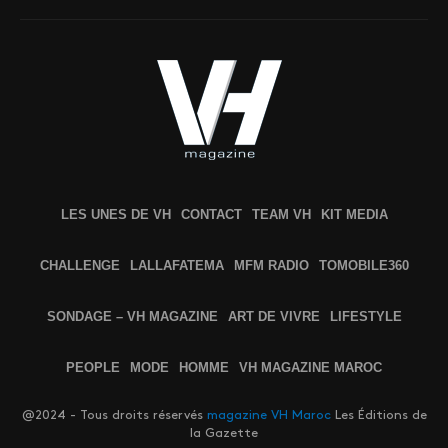
LES UNES DE VH
CONTACT
TEAM VH
KIT MEDIA
CHALLENGE
LALLAFATEMA
MFM RADIO
TOMOBILE360
SONDAGE – VH MAGAZINE
ART DE VIVRE
LIFESTYLE
PEOPLE
MODE
HOMME
VH MAGAZINE MAROC
@2024 - Tous droits réservés
magazine VH Maroc
Les Éditions de
la Gazette