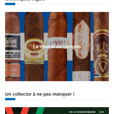
La theorie du complot
Un collector à ne pas manquer !