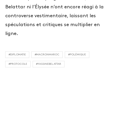
Belattar ni l’Élysée n’ont encore réagi à la
controverse vestimentaire, laissant les
spéculations et critiques se multiplier en
ligne.
#DIPLOMATIE
#MACRONMAROC
#POLÉMIQUE
#PROTOCOLE
#YASSINEBELATTAR