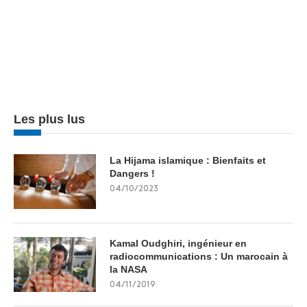
Les plus lus
La Hijama islamique : Bienfaits et
Dangers !
04/10/2023
Kamal Oudghiri, ingénieur en
radiocommunications : Un marocain à
la NASA
04/11/2019