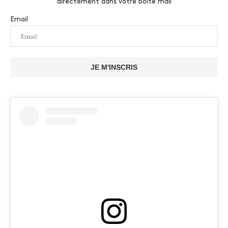
directement dans votre boite mail
Email
JE M'INSCRIS