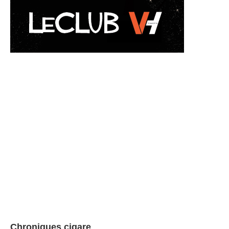
Chroniques cigare