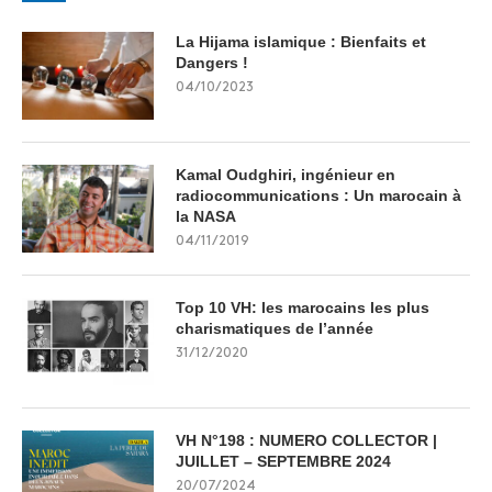
La Hijama islamique : Bienfaits et
Dangers !
04/10/2023
Kamal Oudghiri, ingénieur en
radiocommunications : Un marocain à
la NASA
04/11/2019
Top 10 VH: les marocains les plus
charismatiques de l’année
31/12/2020
VH N°198 : NUMERO COLLECTOR |
JUILLET – SEPTEMBRE 2024
20/07/2024