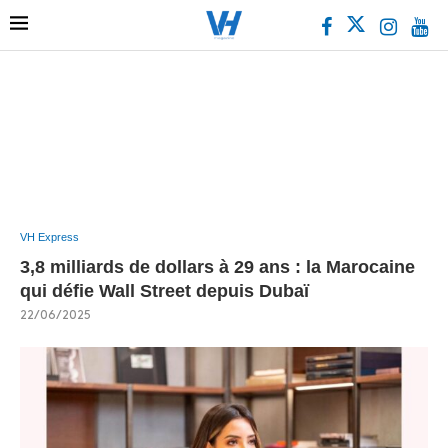
VH Express
3,8 milliards de dollars à 29 ans : la Marocaine
qui défie Wall Street depuis Dubaï
22/06/2025