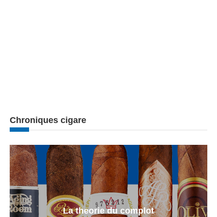
Chroniques cigare
La theorie du complot