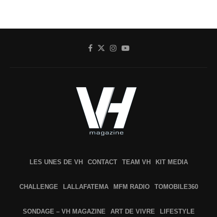
LES UNES DE VH
CONTACT
TEAM VH
KIT MEDIA
CHALLENGE
LALLAFATEMA
MFM RADIO
TOMOBILE360
SONDAGE – VH MAGAZINE
ART DE VIVRE
LIFESTYLE