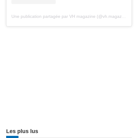
Une publication partagée par VH magazine (@vh.magazine)
Les plus lus