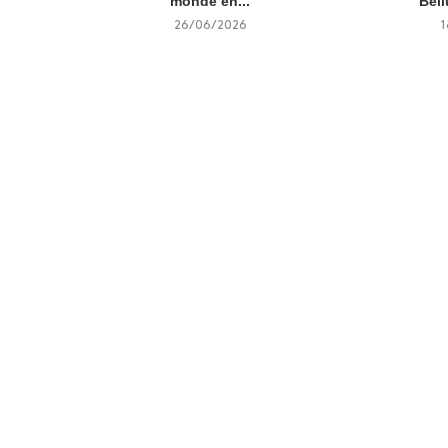
monde en...
Bell
26/06/2026