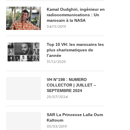
Kamal Oudghiri, ingénieur en
radiocommunications : Un
marocain à la NASA
04/11/2019
Top 10 VH: les marocains les
plus charismatiques de
l’année
31/12/2020
VH N°198 : NUMERO
COLLECTOR | JUILLET –
SEPTEMBRE 2024
20/07/2024
SAR La Princesse Lalla Oum
Kaltoum
05/03/2019