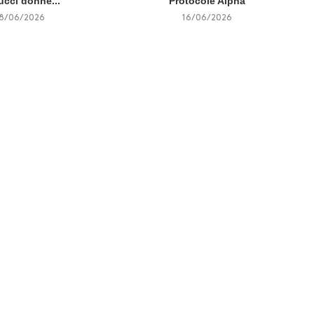
ucci donne...
Protocole Alpha
18/06/2026
16/06/2026