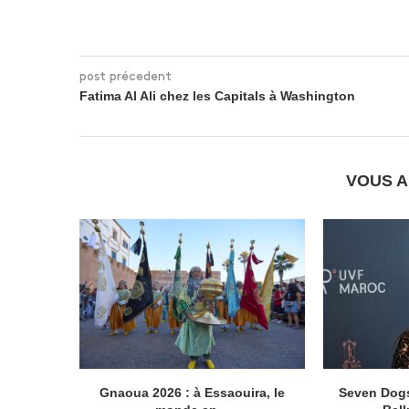
post précedent
Fatima Al Ali chez les Capitals à Washington
VOUS A
Gnaoua 2026 : à Essaouira, le
Seven Dogs