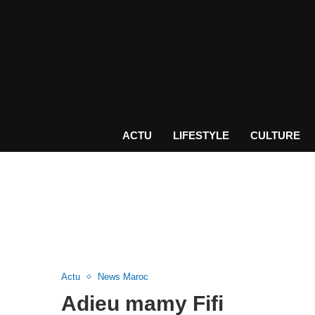
ACTU
LIFESTYLE
CULTURE
Actu
News Maroc
Adieu mamy Fifi