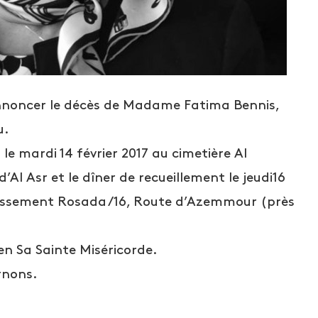
nnoncer le décès de Madame Fatima Bennis,
u.
le mardi 14 février 2017 au cimetière Al
Al Asr et le dîner de recueillement le jeudi16
otissement Rosada /16, Route d’Azemmour (près
 en Sa Sainte Miséricorde.
rnons.