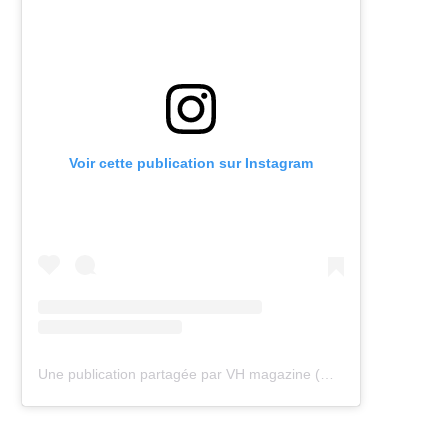
Voir cette publication sur Instagram
Une publication partagée par VH magazine (@vh.magazine)