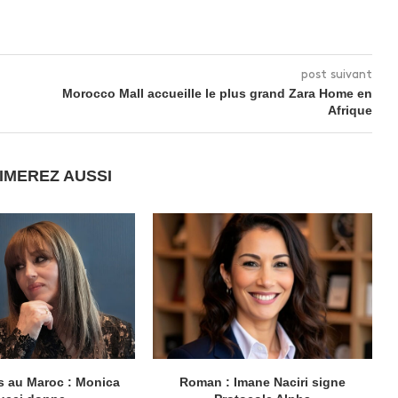
post suivant
Morocco Mall accueille le plus grand Zara Home en
Afrique
IMEREZ AUSSI
 au Maroc : Monica
Roman : Imane Naciri signe