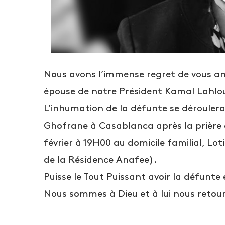
Nous avons l’immense regret de vous a
épouse de notre Président Kamal Lahlo
L’inhumation de la défunte se déroulera 
Ghofrane à Casablanca après la prière d’
février à 19H00 au domicile familial, L
de la Résidence Anafee).
Puisse le Tout Puissant avoir la défunte
Nous sommes à Dieu et à lui nous retou