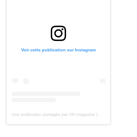
Voir cette publication sur Instagram
Une publication partagée par VH magazine (@vh.magazine)