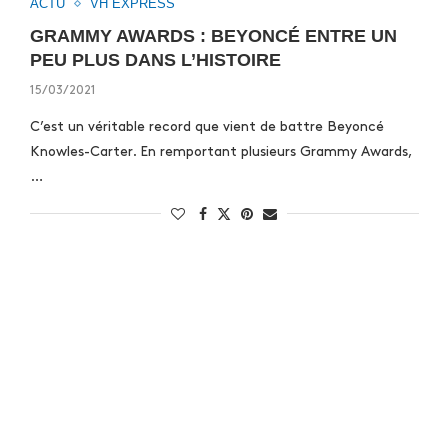
ACTU
VH EXPRESS
GRAMMY AWARDS : BEYONCÉ ENTRE UN
PEU PLUS DANS L’HISTOIRE
15/03/2021
C’est un véritable record que vient de battre Beyoncé
Knowles-Carter. En remportant plusieurs Grammy Awards,
…