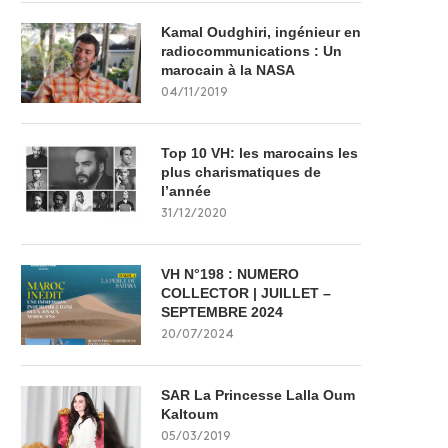
Kamal Oudghiri, ingénieur en
radiocommunications : Un
marocain à la NASA
04/11/2019
Top 10 VH: les marocains les
plus charismatiques de
l’année
31/12/2020
VH N°198 : NUMERO
COLLECTOR | JUILLET –
SEPTEMBRE 2024
20/07/2024
SAR La Princesse Lalla Oum
Kaltoum
05/03/2019