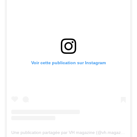
Voir cette publication sur Instagram
Une publication partagée par VH magazine (@vh.magazine)