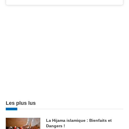
Les plus lus
La Hijama islamique : Bienfaits et
Dangers !