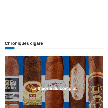
Chroniques cigare
La theorie du complot