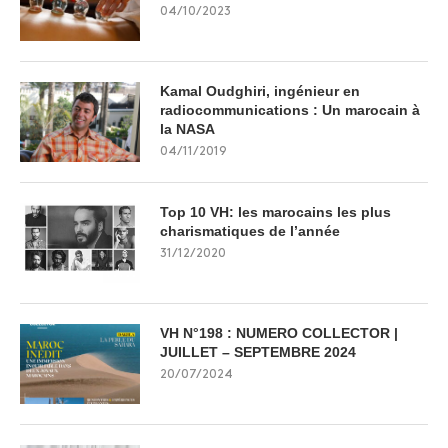
04/10/2023
Kamal Oudghiri, ingénieur en
radiocommunications : Un marocain à
la NASA
04/11/2019
Top 10 VH: les marocains les plus
charismatiques de l’année
31/12/2020
VH N°198 : NUMERO COLLECTOR |
JUILLET – SEPTEMBRE 2024
20/07/2024