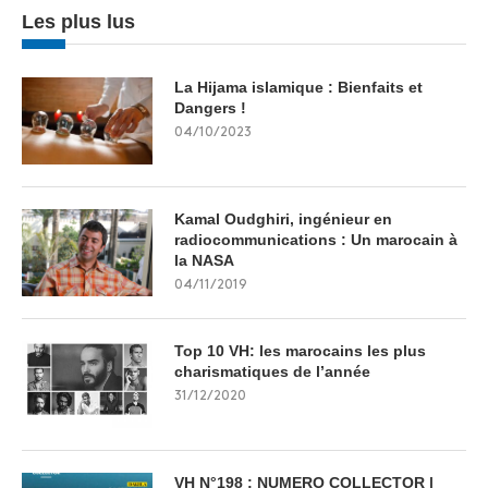
Les plus lus
La Hijama islamique : Bienfaits et
Dangers !
04/10/2023
Kamal Oudghiri, ingénieur en
radiocommunications : Un marocain à
la NASA
04/11/2019
Top 10 VH: les marocains les plus
charismatiques de l’année
31/12/2020
VH N°198 : NUMERO COLLECTOR |