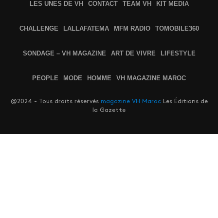
LES UNES DE VH
CONTACT
TEAM VH
KIT MEDIA
CHALLENGE
LALLAFATEMA
MFM RADIO
TOMOBILE360
SONDAGE – VH MAGAZINE
ART DE VIVRE
LIFESTYLE
PEOPLE
MODE
HOMME
VH MAGAZINE MAROC
@2024 - Tous droits réservés
magazine VH Maroc
Les Éditions de
la Gazette