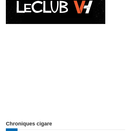
Chroniques cigare