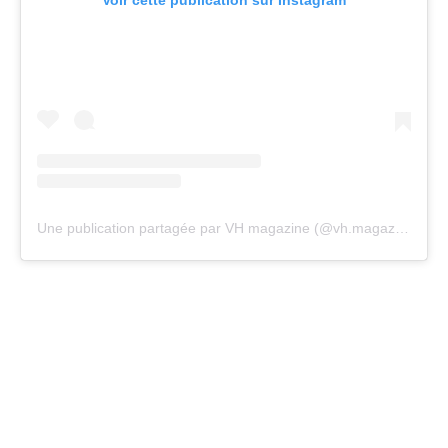
Voir cette publication sur Instagram
Une publication partagée par VH magazine (@vh.magazine)