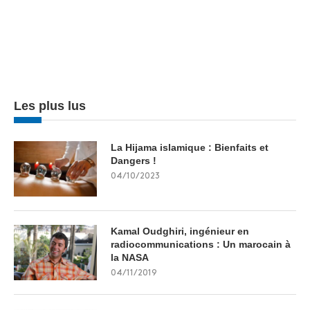
Les plus lus
La Hijama islamique : Bienfaits et
Dangers !
04/10/2023
Kamal Oudghiri, ingénieur en
radiocommunications : Un marocain à
la NASA
04/11/2019