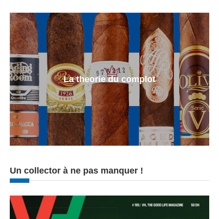
La theorie du complot
Un collector à ne pas manquer !