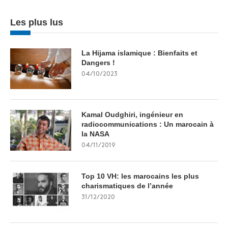
Les plus lus
La Hijama islamique : Bienfaits et
Dangers !
04/10/2023
Kamal Oudghiri, ingénieur en
radiocommunications : Un marocain à
la NASA
04/11/2019
Top 10 VH: les marocains les plus
charismatiques de l’année
31/12/2020