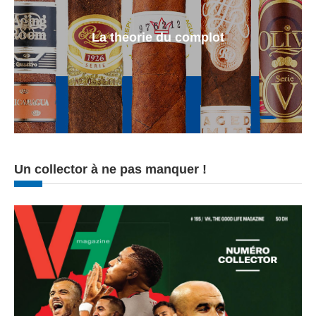
La theorie du complot
Un collector à ne pas manquer !