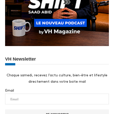
VH Newsletter
Chaque samedi, recevez l'actu culture, bien-être et lifestyle
directement dans votre boite mail
Email