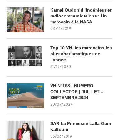
Kamal Oudghiri, ingénieur en
radiocommunications : Un
marocain à la NASA
04/11/2019
Top 10 VH: les marocains les
plus charismatiques de
l’année
31/12/2020
VH N°198 : NUMERO
COLLECTOR | JUILLET –
SEPTEMBRE 2024
20/07/2024
SAR La Princesse Lalla Oum
Kaltoum
05/03/2019