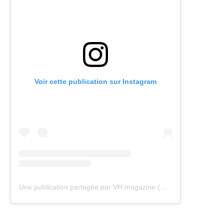
Voir cette publication sur Instagram
Une publication partagée par VH magazine (@vh.magazine)