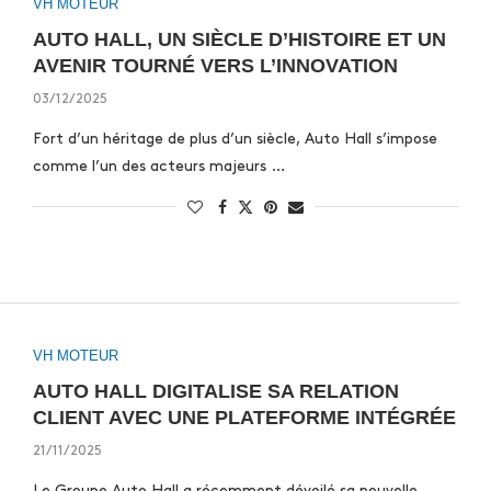
VH MOTEUR
AUTO HALL, UN SIÈCLE D’HISTOIRE ET UN
AVENIR TOURNÉ VERS L’INNOVATION
03/12/2025
Fort d’un héritage de plus d’un siècle, Auto Hall s’impose
comme l’un des acteurs majeurs …
VH MOTEUR
AUTO HALL DIGITALISE SA RELATION
CLIENT AVEC UNE PLATEFORME INTÉGRÉE
21/11/2025
Le Groupe Auto Hall a récemment dévoilé sa nouvelle