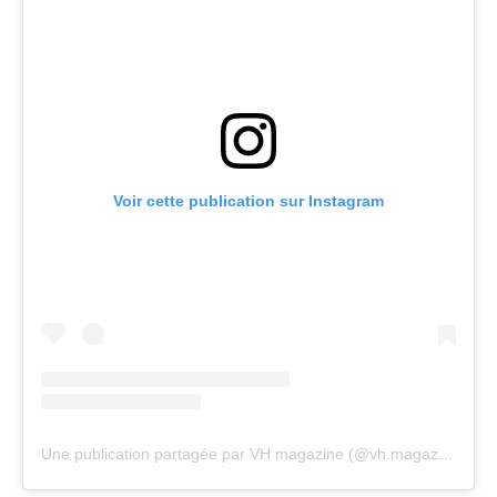
Voir cette publication sur Instagram
Une publication partagée par VH magazine (@vh.magazine)