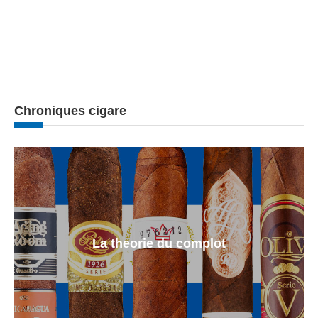
Chroniques cigare
La theorie du complot