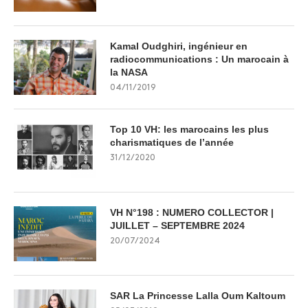
Kamal Oudghiri, ingénieur en
radiocommunications : Un marocain à
la NASA
04/11/2019
Top 10 VH: les marocains les plus
charismatiques de l’année
31/12/2020
VH N°198 : NUMERO COLLECTOR |
JUILLET – SEPTEMBRE 2024
20/07/2024
SAR La Princesse Lalla Oum Kaltoum