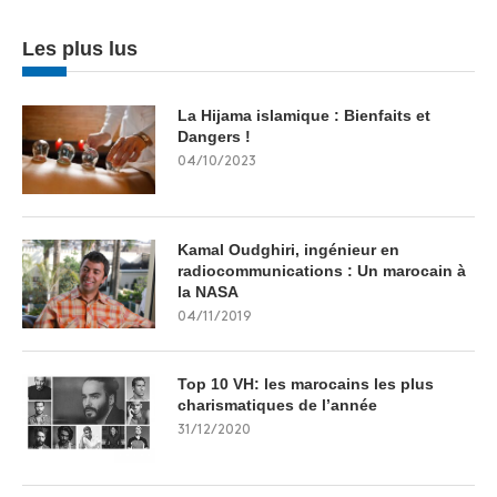
Les plus lus
La Hijama islamique : Bienfaits et
Dangers !
04/10/2023
Kamal Oudghiri, ingénieur en
radiocommunications : Un marocain à
la NASA
04/11/2019
Top 10 VH: les marocains les plus
charismatiques de l’année
31/12/2020