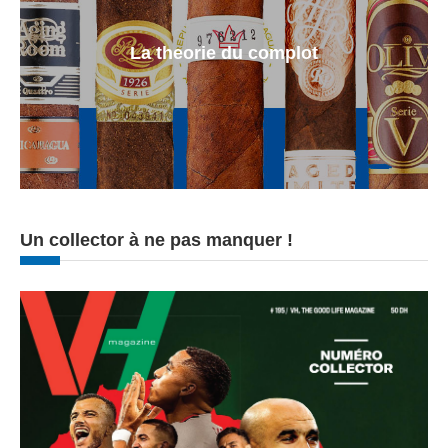
La theorie du complot
Un collector à ne pas manquer !