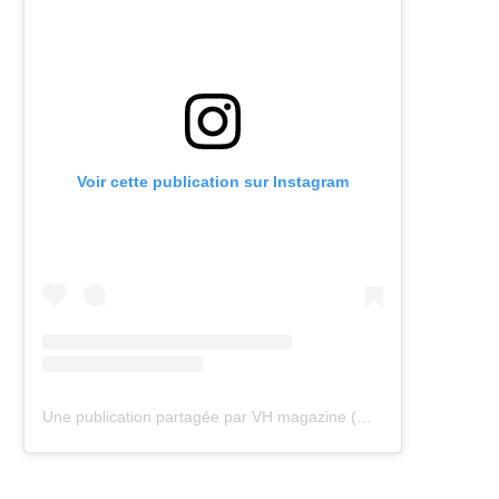
Voir cette publication sur Instagram
Une publication partagée par VH magazine (@vh.magazine)