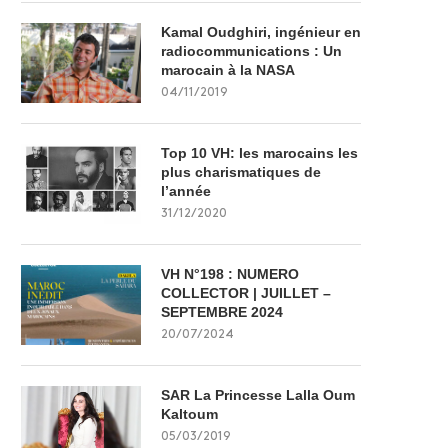
Kamal Oudghiri, ingénieur en
radiocommunications : Un
marocain à la NASA
04/11/2019
Top 10 VH: les marocains les
plus charismatiques de
l’année
31/12/2020
VH N°198 : NUMERO
COLLECTOR | JUILLET –
SEPTEMBRE 2024
20/07/2024
SAR La Princesse Lalla Oum
Kaltoum
05/03/2019