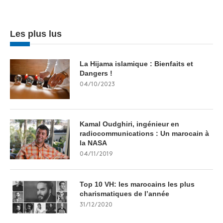
Les plus lus
La Hijama islamique : Bienfaits et
Dangers !
04/10/2023
Kamal Oudghiri, ingénieur en
radiocommunications : Un marocain à
la NASA
04/11/2019
Top 10 VH: les marocains les plus
charismatiques de l’année
31/12/2020