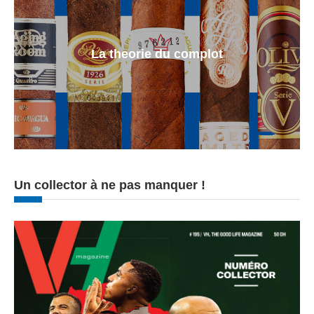
La theorie du complot
Un collector à ne pas manquer !