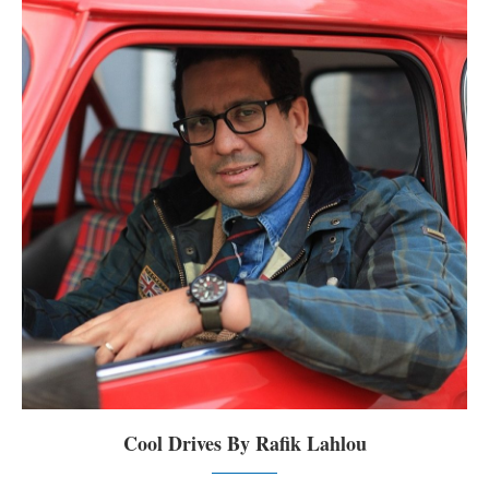
Cool Drives By Rafik Lahlou