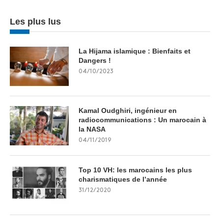
Les plus lus
La Hijama islamique : Bienfaits et
Dangers !
04/10/2023
Kamal Oudghiri, ingénieur en
radiocommunications : Un marocain à
la NASA
04/11/2019
Top 10 VH: les marocains les plus
charismatiques de l’année
31/12/2020