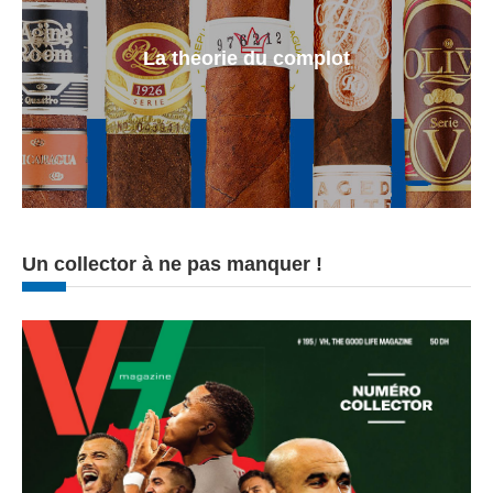
La theorie du complot
Un collector à ne pas manquer !