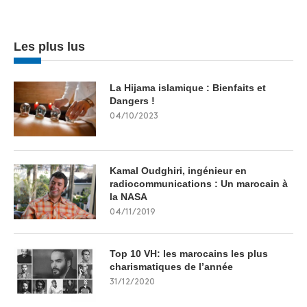
Les plus lus
La Hijama islamique : Bienfaits et
Dangers !
04/10/2023
Kamal Oudghiri, ingénieur en
radiocommunications : Un marocain à
la NASA
04/11/2019
Top 10 VH: les marocains les plus
charismatiques de l’année
31/12/2020