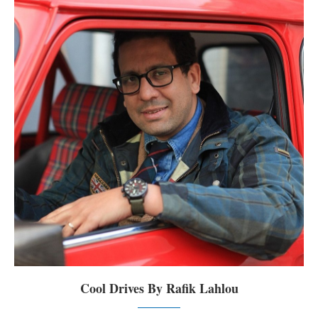
Cool Drives By Rafik Lahlou