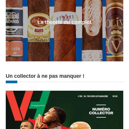
La theorie du complot
Un collector à ne pas manquer !