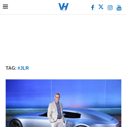
TAG:
#JLR