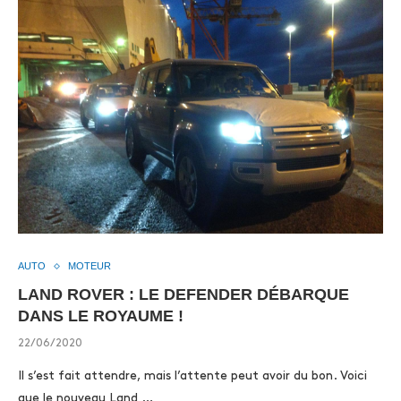
AUTO
MOTEUR
LAND ROVER : LE DEFENDER DÉBARQUE
DANS LE ROYAUME !
22/06/2020
Il s’est fait attendre, mais l’attente peut avoir du bon. Voici
que le nouveau Land …