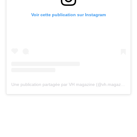
Voir cette publication sur Instagram
Une publication partagée par VH magazine (@vh.magazine)