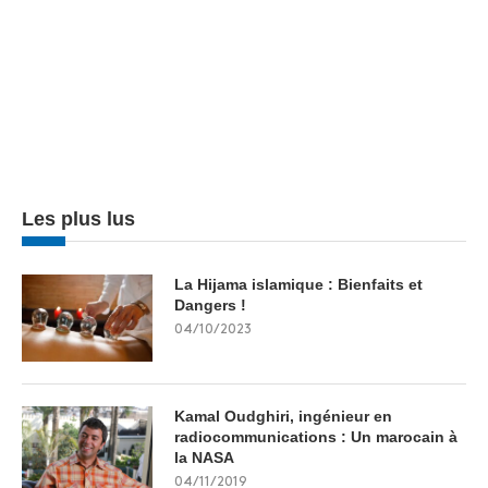
Les plus lus
La Hijama islamique : Bienfaits et
Dangers !
04/10/2023
Kamal Oudghiri, ingénieur en
radiocommunications : Un marocain à
la NASA
04/11/2019