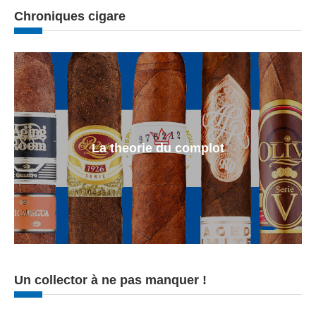
Chroniques cigare
La theorie du complot
Un collector à ne pas manquer !